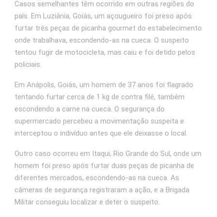
Casos semelhantes têm ocorrido em outras regiões do
país. Em Luziânia, Goiás, um açougueiro foi preso após
furtar três peças de picanha gourmet do estabelecimento
onde trabalhava, escondendo-as na cueca. O suspeito
tentou fugir de motocicleta, mas caiu e foi detido pelos
policiais. ​
Em Anápolis, Goiás, um homem de 37 anos foi flagrado
tentando furtar cerca de 1 kg de contra filé, também
escondendo a carne na cueca. O segurança do
supermercado percebeu a movimentação suspeita e
interceptou o indivíduo antes que ele deixasse o local. ​
Outro caso ocorreu em Itaqui, Rio Grande do Sul, onde um
homem foi preso após furtar duas peças de picanha de
diferentes mercados, escondendo-as na cueca. As
câmeras de segurança registraram a ação, e a Brigada
Militar conseguiu localizar e deter o suspeito.