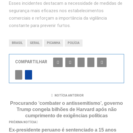
Esses incidentes destacam a necessidade de medidas de
segurança mais eficazes nos estabelecimentos
comerciais e reforçam a importância da vigilância
constante para prevenir furtos.
BRASIL
GERAL
PICANHA
POLÍCIA
COMPARTILHAR
NOTÍCIA ANTERIOR
Procurando ‘combater o antissemitismo’, governo
Trump congela bilhões de Harvard após não
cumprimento de exigências políticas
PRÓXIMA NOTÍCIA
Ex-presidente peruano é sentenciado a 15 anos