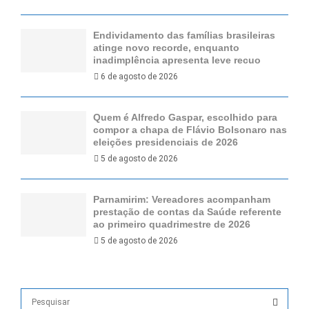
Endividamento das famílias brasileiras
atinge novo recorde, enquanto
inadimplência apresenta leve recuo
6 de agosto de 2026
Quem é Alfredo Gaspar, escolhido para
compor a chapa de Flávio Bolsonaro nas
eleições presidenciais de 2026
5 de agosto de 2026
Parnamirim: Vereadores acompanham
prestação de contas da Saúde referente
ao primeiro quadrimestre de 2026
5 de agosto de 2026
S