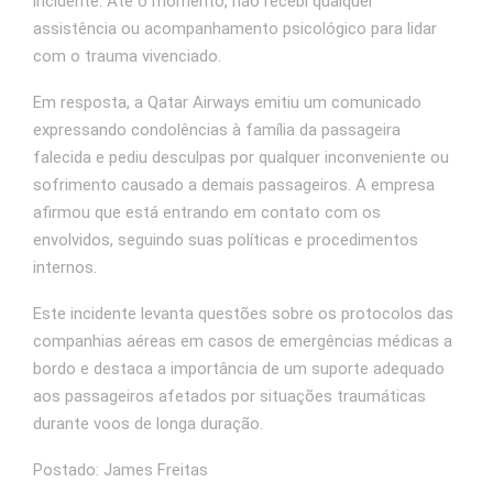
incidente. Até o momento, não recebi qualquer
assistência ou acompanhamento psicológico para lidar
com o trauma vivenciado.
Em resposta, a Qatar Airways emitiu um comunicado
expressando condolências à família da passageira
falecida e pediu desculpas por qualquer inconveniente ou
sofrimento causado a demais passageiros. A empresa
afirmou que está entrando em contato com os
envolvidos, seguindo suas políticas e procedimentos
internos.
Este incidente levanta questões sobre os protocolos das
companhias aéreas em casos de emergências médicas a
bordo e destaca a importância de um suporte adequado
aos passageiros afetados por situações traumáticas
durante voos de longa duração.
Postado: James Freitas