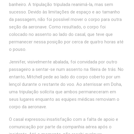
banheiro. A tripulação tripulada reanimá-la, mas sem
sucesso. Devido às limitações de espaço e ao tamanho
da passagem, não foi possível mover o corpo para outra
seção da aeronave. Como resultado, o corpo foi
colocado no assento ao lado do casal, que teve que
permanecer nessa posição por cerca de quatro horas até
o pouso.
Jennifer, visivelmente abalada, foi convidada por outro
passageiro a sentar-se num assento na fileira de trás. No
entanto, Mitchell pede ao lado do corpo coberto por um
lençol durante o restante do voo. Ao aterrissar em Doha,
uma tripulação solícita que ambos permaneceram em
seus lugares enquanto as equipes médicas removiam o
corpo da aeronave.
O casal expressou insatisfação com a falta de apoio e
comunicação por parte da companhia aérea após o