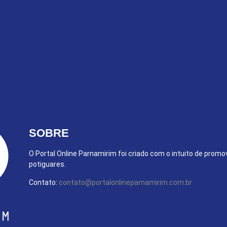
SOBRE
O Portal Online Parnamirim foi criado com o intuito de promo
potiguares.
Contato:
contato@portalonlineparnamirim.com.br