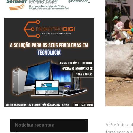
A Prefeitura 
Notícias recentes
fortalecer a 