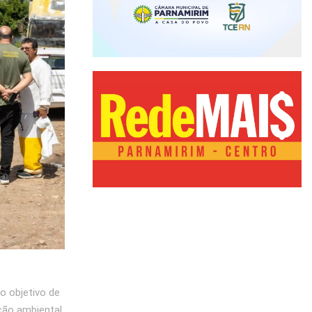
o objetivo de
ção ambiental