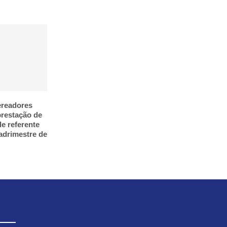
ereadores
restação de
e referente
adrimestre de