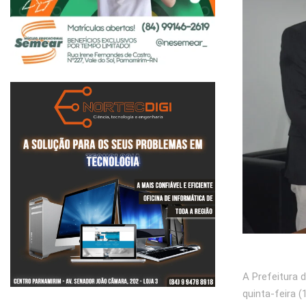
A Prefeitura 
quinta-feira 