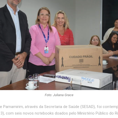
Foto: Juliana Grace
de Parnamirim, através da Secretaria de Saúde (SESAD), foi contem
(13), com seis novos notebooks doados pelo Ministério Público do R