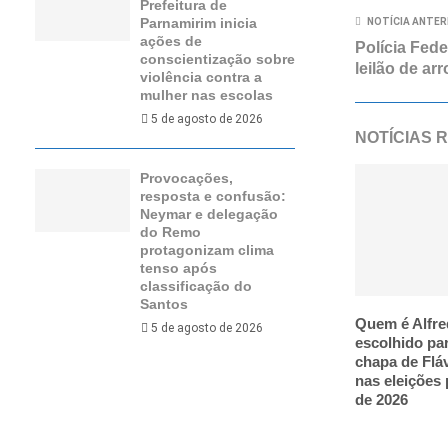
Prefeitura de
Parnamirim inicia
NOTÍCIA ANTER
ações de
Polícia Fede
conscientização sobre
leilão de arr
violência contra a
mulher nas escolas
5 de agosto de 2026
NOTÍCIAS 
Provocações,
resposta e confusão:
Neymar e delegação
do Remo
protagonizam clima
tenso após
classificação do
Santos
Quem é Alfre
5 de agosto de 2026
escolhido pa
chapa de Flá
nas eleições 
de 2026