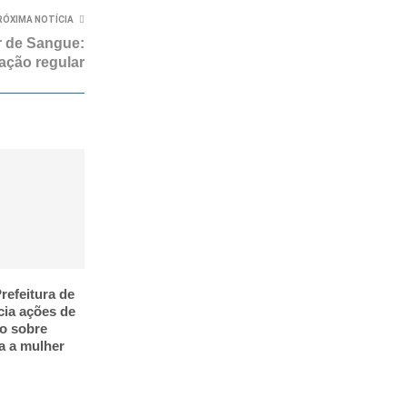
RÓXIMA NOTÍCIA
r de Sangue:
ação regular
refeitura de
cia ações de
o sobre
ra a mulher