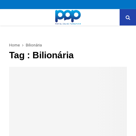
PRIMARY
MENU
Home
Bilionária
Tag : Bilionária