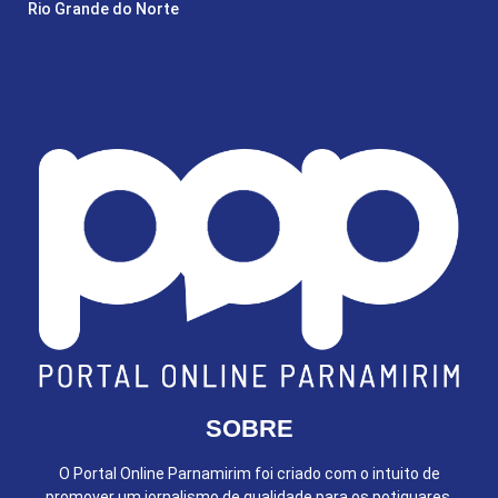
Rio Grande do Norte
SOBRE
O Portal Online Parnamirim foi criado com o intuito de
promover um jornalismo de qualidade para os potiguares.