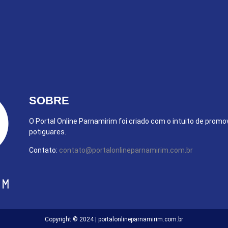
SOBRE
O Portal Online Parnamirim foi criado com o intuito de promo
potiguares.
Contato:
contato@portalonlineparnamirim.com.br
Copyright © 2024 | portalonlineparnamirim.com.br