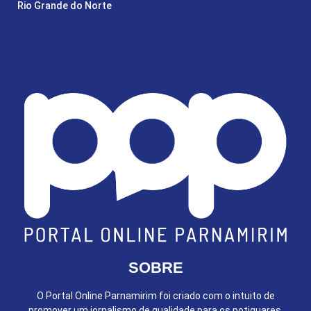
Rio Grande do Norte
SOBRE
O Portal Online Parnamirim foi criado com o intuito de
promover um jornalismo de qualidade para os potiguares.