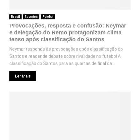
Brasil
Esportes
Futebol
Provocações, resposta e confusão: Neymar
e delegação do Remo protagonizam clima
tenso após classificação do Santos
Neymar responde às provocações após classificação do
Santos e reacende debate sobre rivalidade no futebol A
classificação do Santos para as quartas de final da...
Ler Mais