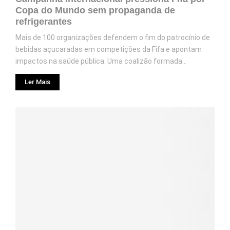
Copa do Mundo sem propaganda de
refrigerantes
Mais de 100 organizações defendem o fim do patrocínio de
bebidas açucaradas em competições da Fifa e apontam
impactos na saúde pública. Uma coalizão formada...
Ler Mais