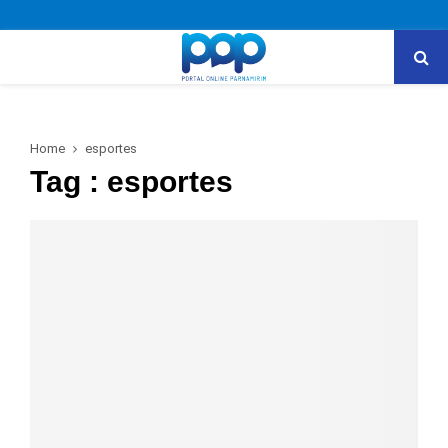
PRIMARY
MENU
Home
esportes
Tag : esportes