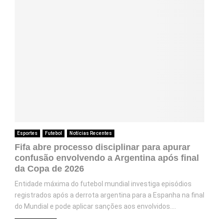
Esportes
Futebol
Notícias Recentes
Fifa abre processo disciplinar para apurar
confusão envolvendo a Argentina após final
da Copa de 2026
Entidade máxima do futebol mundial investiga episódios
registrados após a derrota argentina para a Espanha na final
do Mundial e pode aplicar sanções aos envolvidos....