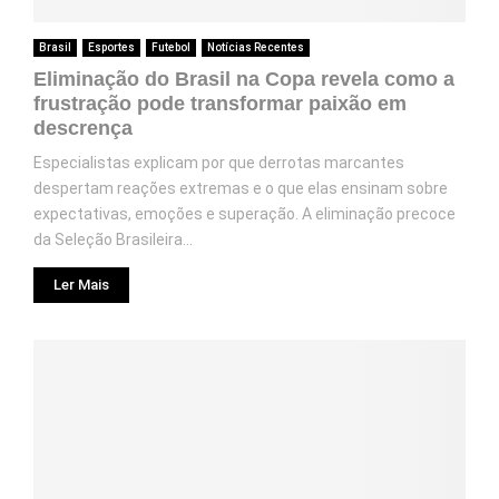
Brasil
Esportes
Futebol
Notícias Recentes
Eliminação do Brasil na Copa revela como a
frustração pode transformar paixão em
descrença
Especialistas explicam por que derrotas marcantes
despertam reações extremas e o que elas ensinam sobre
expectativas, emoções e superação. A eliminação precoce
da Seleção Brasileira...
Ler Mais