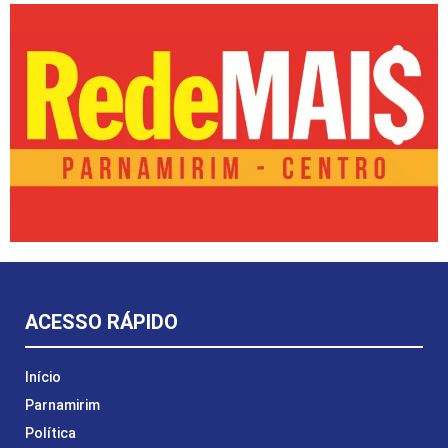
ACESSO RÁPIDO
Início
Parnamirim
Política