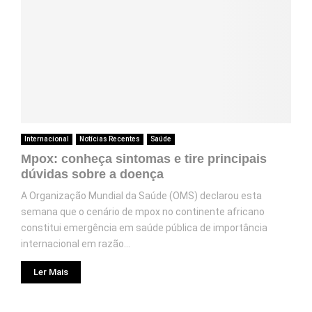
Internacional
Notícias Recentes
Saúde
Mpox: conheça sintomas e tire principais
dúvidas sobre a doença
A Organização Mundial da Saúde (OMS) declarou esta
semana que o cenário de mpox no continente africano
constitui emergência em saúde pública de importância
internacional em razão...
Ler Mais