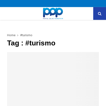
PRIMARY
MENU
Home
#turismo
Tag : #turismo