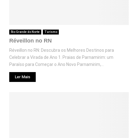
Rio Grande do Norte
Turismo
Réveillon no RN
Réveillon no RN: Descubra os Melhores Destinos para
Celebrar a Virada de Ano 1. Praias de Parnamirim: um
Paraíso para Começar o Ano Novo Parnamirim,...
Ler Mais