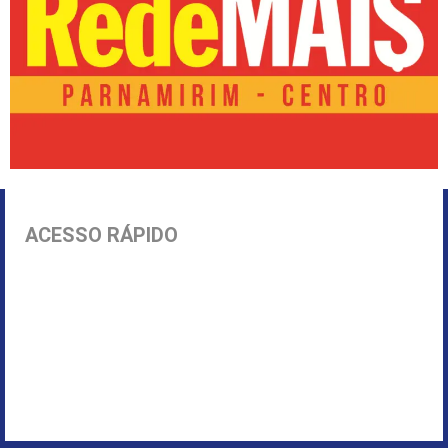
ACESSO RÁPIDO
Início
Parnamirim
Política
Economia
Segurança Pública
Rio Grande do Norte