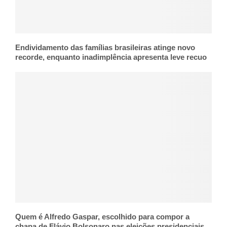
Endividamento das famílias brasileiras atinge novo
recorde, enquanto inadimplência apresenta leve recuo
Quem é Alfredo Gaspar, escolhido para compor a
chapa de Flávio Bolsonaro nas eleições presidenciais