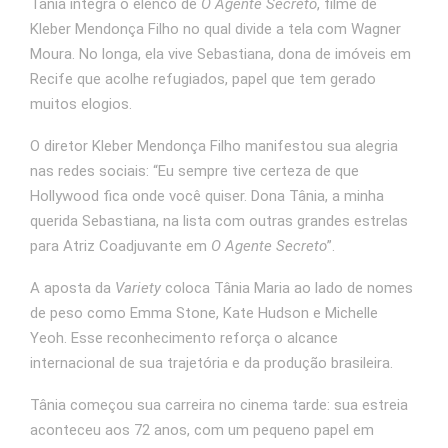
Tânia integra o elenco de
O Agente Secreto
, filme de
Kleber Mendonça Filho no qual divide a tela com Wagner
Moura. No longa, ela vive Sebastiana, dona de imóveis em
Recife que acolhe refugiados, papel que tem gerado
muitos elogios.
O diretor Kleber Mendonça Filho manifestou sua alegria
nas redes sociais: “Eu sempre tive certeza de que
Hollywood fica onde você quiser. Dona Tânia, a minha
querida Sebastiana, na lista com outras grandes estrelas
para Atriz Coadjuvante em
O Agente Secreto
”.
A aposta da
Variety
coloca Tânia Maria ao lado de nomes
de peso como Emma Stone, Kate Hudson e Michelle
Yeoh. Esse reconhecimento reforça o alcance
internacional de sua trajetória e da produção brasileira.
Tânia começou sua carreira no cinema tarde: sua estreia
aconteceu aos 72 anos, com um pequeno papel em