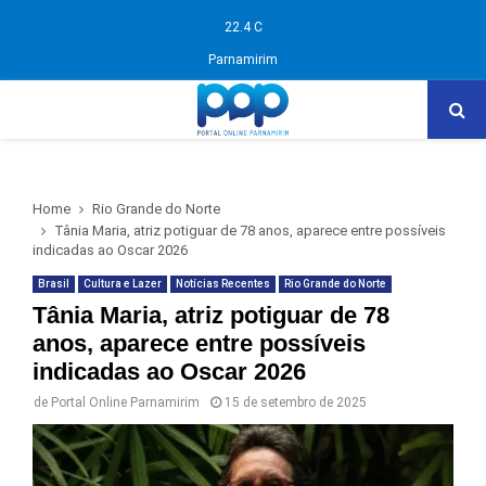
22.4
C
Parnamirim
Home
Rio Grande do Norte
Tânia Maria, atriz potiguar de 78 anos, aparece entre possíveis
indicadas ao Oscar 2026
Brasil
Cultura e Lazer
Notícias Recentes
Rio Grande do Norte
Tânia Maria, atriz potiguar de 78
anos, aparece entre possíveis
indicadas ao Oscar 2026
de
Portal Online Parnamirim
15 de setembro de 2025