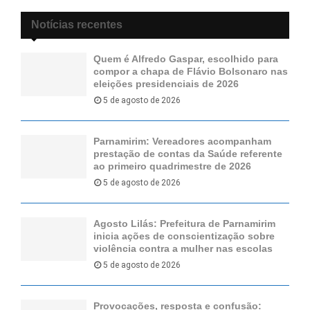
Notícias recentes
Quem é Alfredo Gaspar, escolhido para
compor a chapa de Flávio Bolsonaro nas
eleições presidenciais de 2026
5 de agosto de 2026
Parnamirim: Vereadores acompanham
prestação de contas da Saúde referente
ao primeiro quadrimestre de 2026
5 de agosto de 2026
Agosto Lilás: Prefeitura de Parnamirim
inicia ações de conscientização sobre
violência contra a mulher nas escolas
5 de agosto de 2026
Provocações, resposta e confusão: