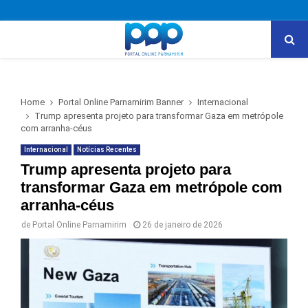
PRIMARY
MENU
Home
Portal Online Parnamirim Banner
Internacional
Trump apresenta projeto para transformar Gaza em metrópole
com arranha-céus
Internacional
Notícias Recentes
Trump apresenta projeto para
transformar Gaza em metrópole com
arranha-céus
de
Portal Online Parnamirim
26 de janeiro de 2026