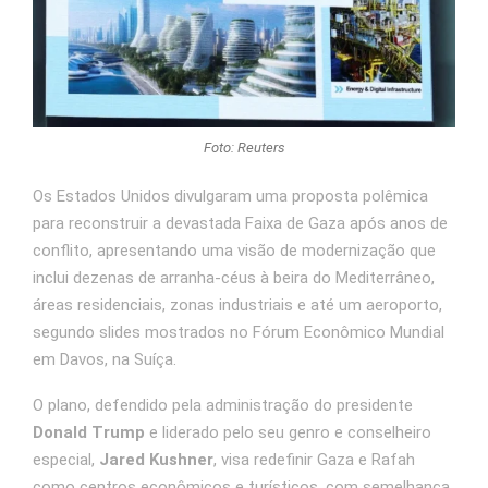
Foto: Reuters
Os Estados Unidos divulgaram uma proposta polêmica
para reconstruir a devastada Faixa de Gaza após anos de
conflito, apresentando uma visão de modernização que
inclui dezenas de arranha-céus à beira do Mediterrâneo,
áreas residenciais, zonas industriais e até um aeroporto,
segundo slides mostrados no Fórum Econômico Mundial
em Davos, na Suíça.
O plano, defendido pela administração do presidente
Donald Trump
e liderado pelo seu genro e conselheiro
especial,
Jared Kushner
, visa redefinir Gaza e Rafah
como centros econômicos e turísticos, com semelhança