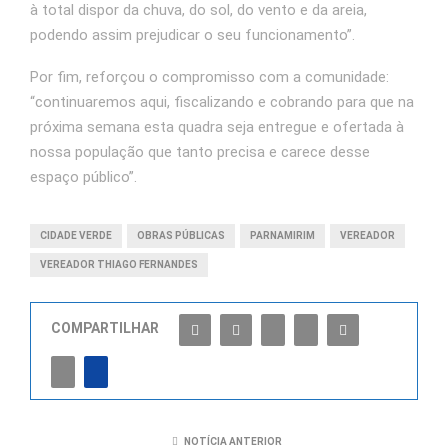
à total dispor da chuva, do sol, do vento e da areia,
podendo assim prejudicar o seu funcionamento”.
Por fim, reforçou o compromisso com a comunidade:
“continuaremos aqui, fiscalizando e cobrando para que na
próxima semana esta quadra seja entregue e ofertada à
nossa população que tanto precisa e carece desse
espaço público”.
CIDADE VERDE
OBRAS PÚBLICAS
PARNAMIRIM
VEREADOR
VEREADOR THIAGO FERNANDES
COMPARTILHAR
NOTÍCIA ANTERIOR