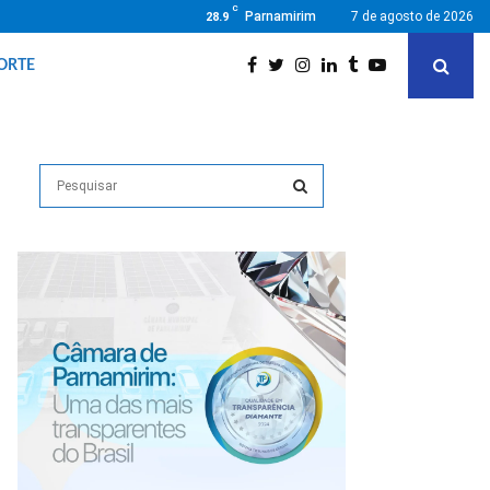
C
Parnamirim
7 de agosto de 2026
28.9
ORTE