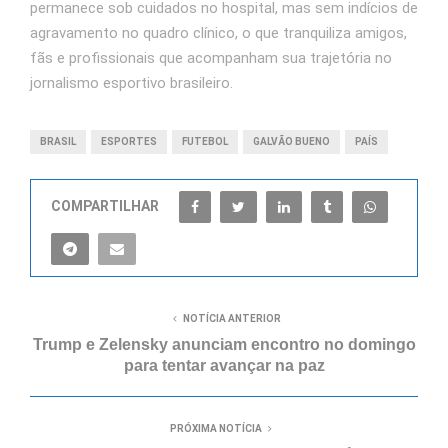
permanece sob cuidados no hospital, mas sem indícios de
agravamento no quadro clínico, o que tranquiliza amigos,
fãs e profissionais que acompanham sua trajetória no
jornalismo esportivo brasileiro.
BRASIL
ESPORTES
FUTEBOL
GALVÃO BUENO
PAÍS
COMPARTILHAR
NOTÍCIA ANTERIOR
Trump e Zelensky anunciam encontro no domingo
para tentar avançar na paz
PRÓXIMA NOTÍCIA