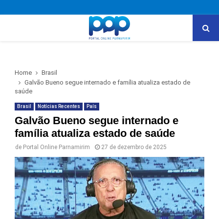
PRIMARY
MENU
Home
Brasil
Galvão Bueno segue internado e família atualiza estado de
saúde
Brasil
Notícias Recentes
País
Galvão Bueno segue internado e
família atualiza estado de saúde
de
Portal Online Parnamirim
27 de dezembro de 2025