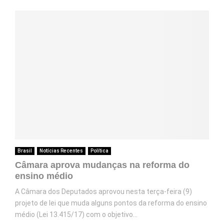
Brasil
Notícias Recentes
Política
Câmara aprova mudanças na reforma do
ensino médio
A Câmara dos Deputados aprovou nesta terça-feira (9)
projeto de lei que muda alguns pontos da reforma do ensino
médio (Lei 13.415/17) com o objetivo...