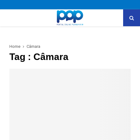
PRIMARY
MENU
Home
Câmara
Tag : Câmara