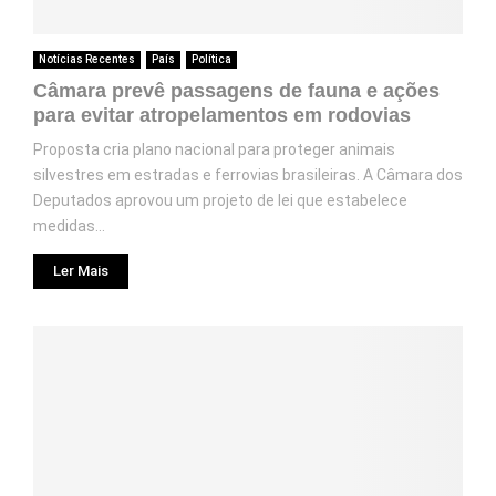
Notícias Recentes
País
Política
Câmara prevê passagens de fauna e ações
para evitar atropelamentos em rodovias
Proposta cria plano nacional para proteger animais
silvestres em estradas e ferrovias brasileiras. A Câmara dos
Deputados aprovou um projeto de lei que estabelece
medidas...
Ler Mais