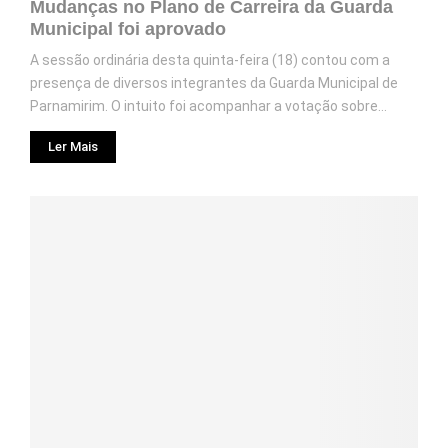
Mudanças no Plano de Carreira da Guarda
Municipal foi aprovado
A sessão ordinária desta quinta-feira (18) contou com a
presença de diversos integrantes da Guarda Municipal de
Parnamirim. O intuito foi acompanhar a votação sobre...
Ler Mais