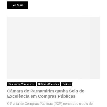
Ler Mais
Câmara de Vereadores
Notícias Recentes
Política
Câmara de Parnamirim ganha Selo de
Excelência em Compras Públicas
O Portal de Compras Públicas (PCP) concedeu o selo de