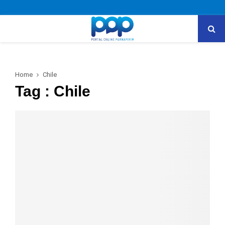
PRIMARY
MENU
Home
Chile
Tag : Chile