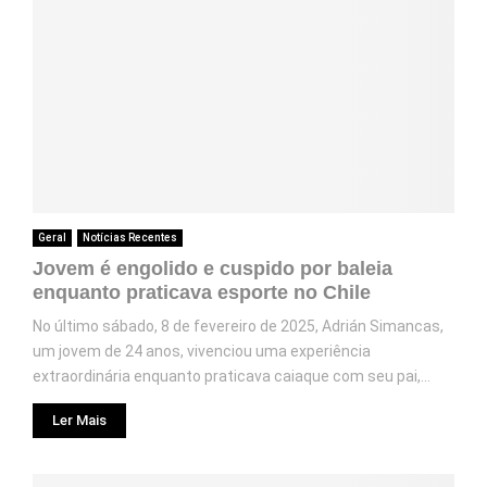
Geral
Notícias Recentes
Jovem é engolido e cuspido por baleia
enquanto praticava esporte no Chile
No último sábado, 8 de fevereiro de 2025, Adrián Simancas,
um jovem de 24 anos, vivenciou uma experiência
extraordinária enquanto praticava caiaque com seu pai,...
Ler Mais