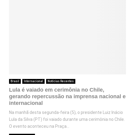
Brasil
Internacional
Notícias Recentes
Lula é vaiado em cerimônia no Chile,
gerando repercussão na imprensa nacional e
internacional
Na manhã desta segunda-feira (5), o presidente Luiz Inácio
Lula da Silva (PT) foi vaiado durante uma cerimônia no Chile.
O evento aconteceu na Praça...