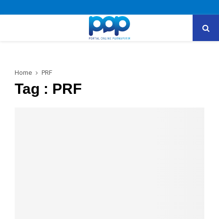
PRIMARY
MENU
Home
PRF
Tag : PRF