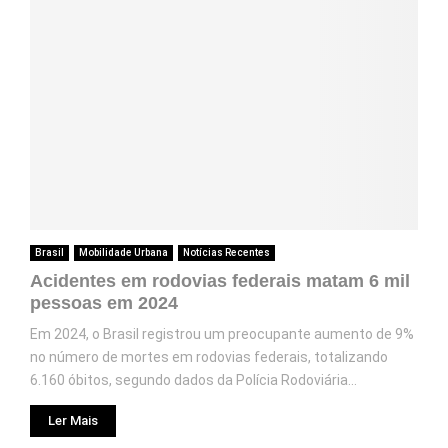
Brasil
Mobilidade Urbana
Notícias Recentes
Acidentes em rodovias federais matam 6 mil
pessoas em 2024
Em 2024, o Brasil registrou um preocupante aumento de 9%
no número de mortes em rodovias federais, totalizando
6.160 óbitos, segundo dados da Polícia Rodoviária...
Ler Mais