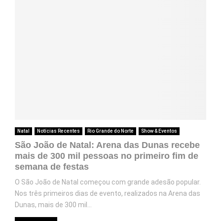
Natal
Notícias Recentes
Rio Grande do Norte
Show & Eventos
São João de Natal: Arena das Dunas recebe
mais de 300 mil pessoas no primeiro fim de
semana de festas
O São João de Natal começou com grande adesão popular.
Nos três primeiros dias de evento, realizados na Arena das
Dunas, mais de 300 mil...