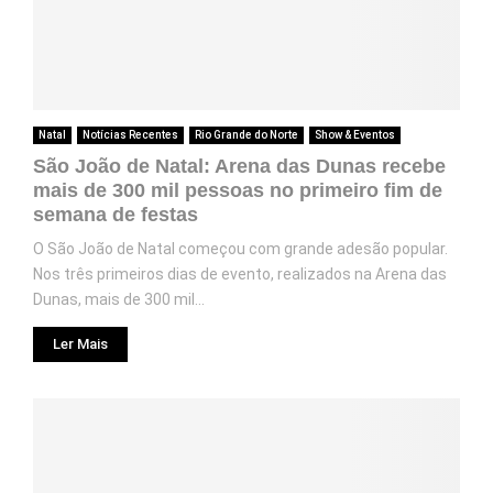
Natal
Notícias Recentes
Rio Grande do Norte
Show & Eventos
São João de Natal: Arena das Dunas recebe
mais de 300 mil pessoas no primeiro fim de
semana de festas
O São João de Natal começou com grande adesão popular.
Nos três primeiros dias de evento, realizados na Arena das
Dunas, mais de 300 mil...
Ler Mais